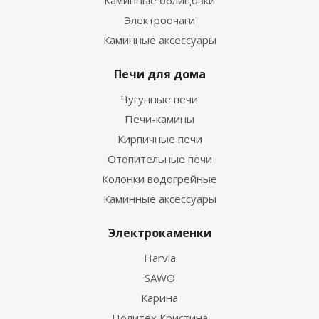
Каминные облицовки
Электроочаги
Каминные аксессуары
Печи для дома
Чугунные печи
Печи-камины
Кирпичные печи
Отопительные печи
Колонки водогрейные
Каминные аксессуары
Электрокаменки
Harvia
SAWO
Карина
Политех Кристина