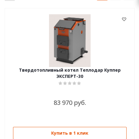
Твердотопливный котел Теплодар Куппер
ЭКСПЕРТ-30
83 970 руб.
Купить в 1 клик