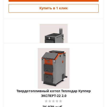
Купить в 1 клик
Похожие товары
Твердотопливный Отопительный котел Куппер
ПРАКТИК-16 В
37 970
руб.
Твердотопливный котел Теплодар Куппер
Страна
Россия
ЭКСПЕРТ-22 2.0
Длина
685 мм.
Ширина
485 мм.