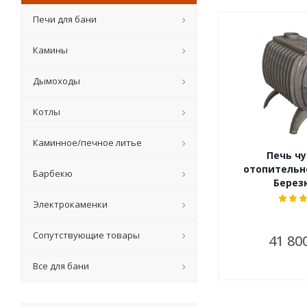
Печи для бани
Камины
Дымоходы
Котлы
Каминное/печное литье
Печь чу
отопительн
Барбекю
Березк
Электрокаменки
Сопутствующие товары
41 80
Все для бани