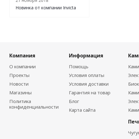
21 ноября 2018
Новинка от компании Invicta
Компания
Информация
Кам
О компании
Помощь
Ками
Проекты
Условия оплаты
Эле
Новости
Условия доставки
Био
Магазины
Гарантия на товар
Ками
Политика
Блог
Элек
конфиденциальности
Карта сайта
Ками
Печ
Чугу