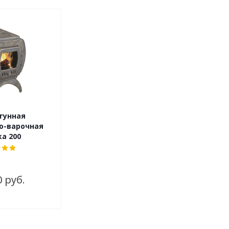
гунная
о-варочная
а 200
0 руб.