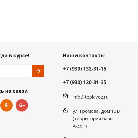
да в курсе!
Наши контакты
+7 (930) 132-31-15
+7 (930) 120-31-35
ь на связи
info@teplavoz.ru
ул. Громова, дом 13В
(территория базы
Аксон)