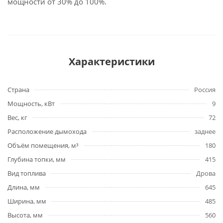
мощности от 30% до 100%.
Характеристики
Страна
Россия
Мощность, кВт
9
Вес, кг
72
Расположение дымохода
заднее
Объём помещения, м³
180
Глубина топки, мм
415
Вид топлива
Дрова
Длина, мм
645
Ширина, мм
485
Высота, мм
560