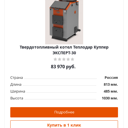
Твердотопливный котел Куппер ПРО -28 (2.0)
58 970
руб.
Твердотопливный котел Теплодар Куппер
Страна
Россия
ЭКСПЕРТ-30
Длина
805 мм.
Ширина
485 мм.
83 970
руб.
Высота
1150 мм.
Страна
Россия
Подробнее
Длина
813 мм.
Ширина
485 мм.
Купить в 1 клик
Высота
1030 мм.
Подробнее
Купить в 1 клик