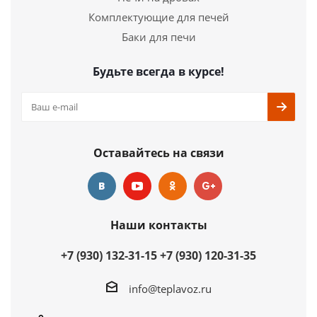
Длина
862 мм.
Комплектующие для печей
Ширина
485 мм.
Баки для печи
Высота
770 мм.
Будьте всегда в курсе!
Подробнее
Купить в 1 клик
Оставайтесь на связи
Наши контакты
+7 (930) 132-31-15
+7 (930) 120-31-35
info@teplavoz.ru