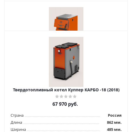
Похожие товары
Твердотопливный котел Куппер ПРО -16 (2.0)
47 970
руб.
Страна
Россия
Твердотопливный котел Куппер КАРБО -18 (2018)
Длина
685 мм.
Ширина
485 мм.
67 970
руб.
Высота
905 мм.
Страна
Россия
Подробнее
Длина
862 мм.
Ширина
485 мм.