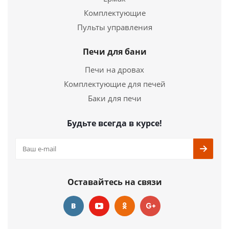
Комплектующие
Твердотопливный котел Куппер УЮТ -10
Пульты управления
31 970
руб.
Печи для бани
Страна
Россия
Печи на дровах
Длина
650 мм.
Комплектующие для печей
Ширина
485 мм.
Высота
671 мм.
Баки для печи
Подробнее
Будьте всегда в курсе!
Купить в 1 клик
Оставайтесь на связи