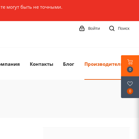
те могут быть не точными.
Войти
Поиск
омпания
Контакты
Блог
Производители
0
0