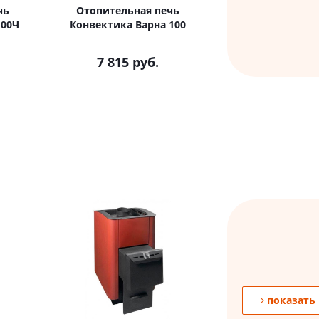
чь
Отопительная печь
100Ч
Конвектика Варна 100
7 815
руб.
показать 