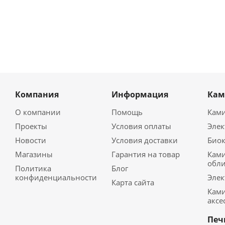
Компания
Информация
Ка
О компании
Помощь
Кам
Проекты
Условия оплаты
Эле
Новости
Условия доставки
Био
Магазины
Гарантия на товар
Кам
обл
Политика
Блог
конфиденциальности
Элек
Карта сайта
Кам
аксе
Печ