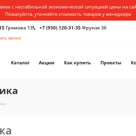
связи с нестабильной экономической ситуацией цены на сай
Пожалуйста, уточняйте стоимость товаров у менеджера
15
Громова 13
+7 (930) 120-31-35
Фрунзе 30
зать звонок
Каталог
Акции
Как купить
Проекты
К
ика
ика
ка