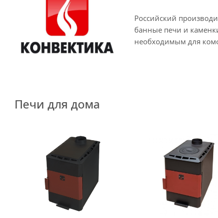
Российский производи
банные печи и каменки
необходимым для комф
Печи для дома