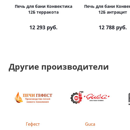
Печь для бани Конвектика
Печь для бани Конве
12Б терракота
12Б антрацит
12 293
руб.
12 788
руб.
Другие производители
Гефест
Guсa