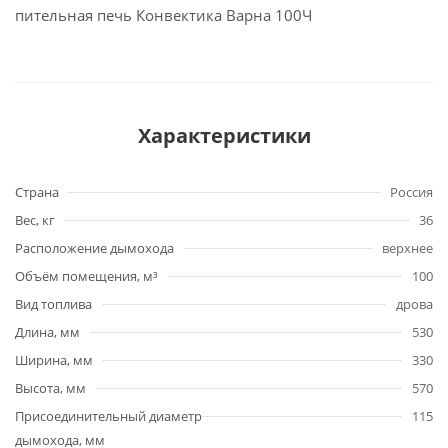
пительная печь Конвектика Варна 100Ч
Характеристики
Страна
Россия
Вес, кг
36
Расположение дымохода
верхнее
Объём помещения, м³
100
Вид топлива
дрова
Длина, мм
530
Ширина, мм
330
Высота, мм
570
Присоединительный диаметр
115
дымохода, мм