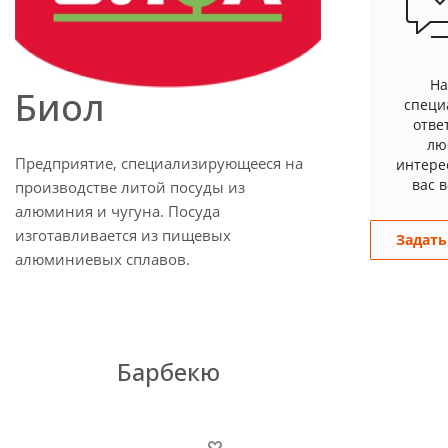
Н
Биол
специ
отве
лю
Предприятие, специализирующееся на
интер
вас 
производстве литой посуды из
алюминия и чугуна. Посуда
изготавливается из пищевых
Задать
алюминиевых сплавов.
Барбекю