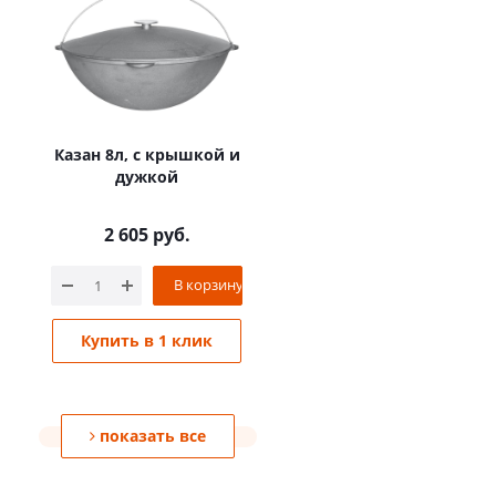
Казан 8л, с крышкой и
дужкой
2 605
руб.
В корзину
Купить в 1 клик
показать все