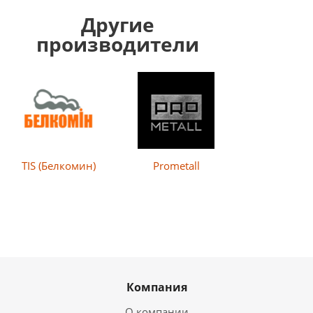
Другие
производители
TIS (Белкомин)
Prometall
MBS
Компания
О компании