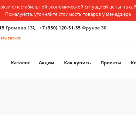
связи с нестабильной экономической ситуацией цены на сай
Пожалуйста, уточняйте стоимость товаров у менеджера
15
Громова 13
+7 (930) 120-31-35
Фрунзе 30
зать звонок
Каталог
Акции
Как купить
Проекты
К