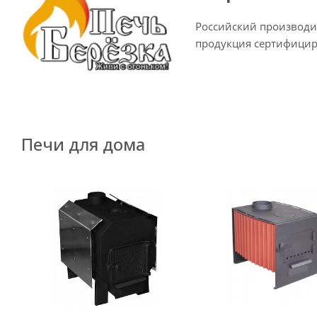
Российский производит
продукция сертифицир
Печи для дома