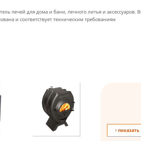
ель печей для дома и бани, печного литья и аксессуаров. В
ована и соответствует техническим требованиям
показать 