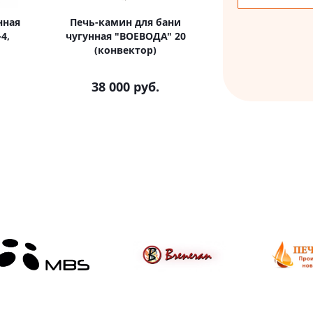
нная
Печь-камин для бани
4,
чугунная "ВОЕВОДА" 20
(конвектор)
38 000
руб.