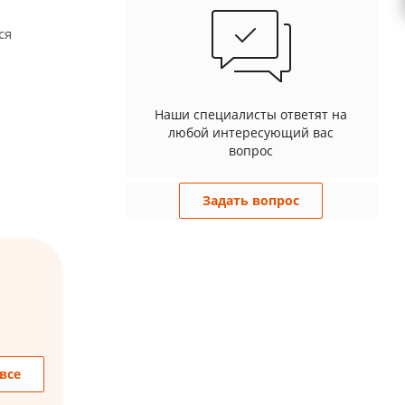
ся
Наши специалисты ответят на
любой интересующий вас
вопрос
Задать вопрос
все