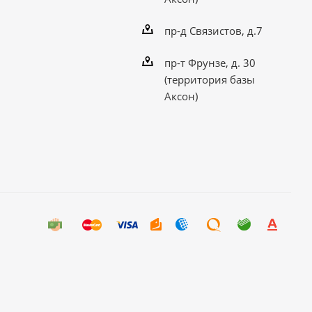
пр-д Связистов, д.7
пр-т Фрунзе, д. 30
(территория базы
Аксон)