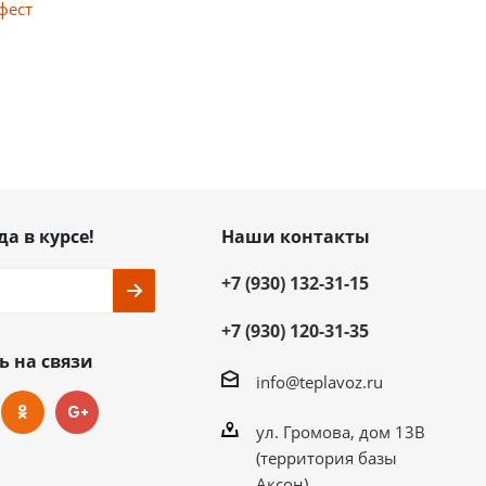
PARTNЁR
Конвектика
да в курсе!
Наши контакты
+7 (930) 132-31-15
+7 (930) 120-31-35
ь на связи
info@teplavoz.ru
ул. Громова, дом 13В
(территория базы
Аксон)