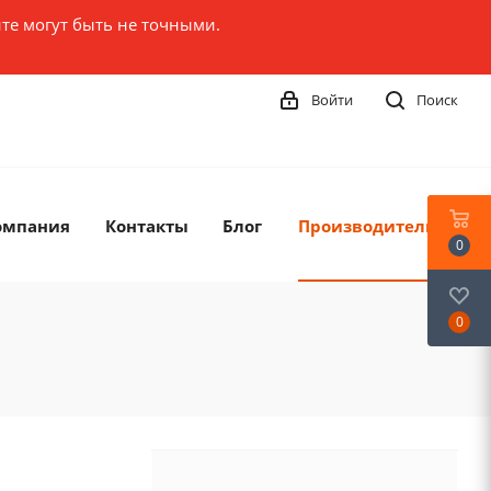
те могут быть не точными.
Войти
Поиск
омпания
Контакты
Блог
Производители
0
0