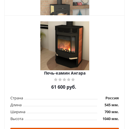
Похожие товары
Печь-камин Варта 3D
65 700
руб.
Страна
Россия
Печь-камин Ангара
Длина
420 мм.
Ширина
550 мм.
61 600
руб.
Высота
1030 мм.
Страна
Россия
Подробнее
Длина
545 мм.
Ширина
700 мм.
Купить в 1 клик
Высота
1040 мм.