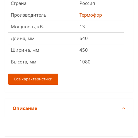
Страна
Россия
Производитель
Термофор
Мощность, кВт
13
Длина, мм
640
Ширина, мм
450
Высота, мм
1080
Все характеристики
Описание