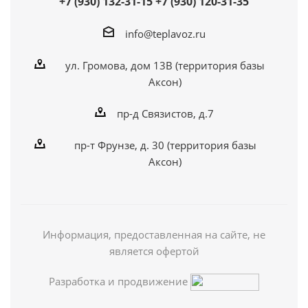
+7 (930) 132-31-15
+7 (930) 120-31-35
info@teplavoz.ru
ул. Громова, дом 13В (территория базы
Аксон)
пр-д Связистов, д.7
пр-т Фрунзе, д. 30 (территория базы
Аксон)
Информация, предоставленная на сайте, не
является офертой
Разработка и продвижение