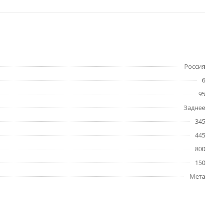
Россия
6
95
Заднее
345
445
800
150
Мета