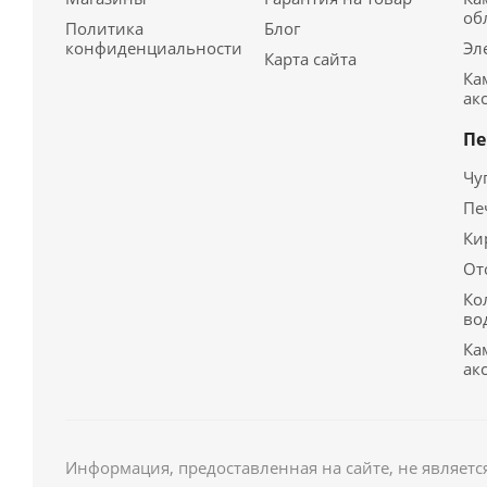
об
Политика
Блог
конфиденциальности
Эл
Карта сайта
Ка
ак
Пе
Чу
Пе
Ки
От
Ко
во
Ка
ак
Информация, предоставленная на сайте, не являетс