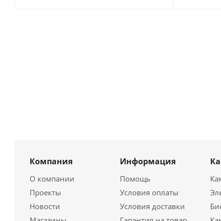
Компания
Информация
К
О компании
Помощь
Ка
Проекты
Условия оплаты
Эл
Новости
Условия доставки
Би
Магазины
Гарантия на товар
Ка