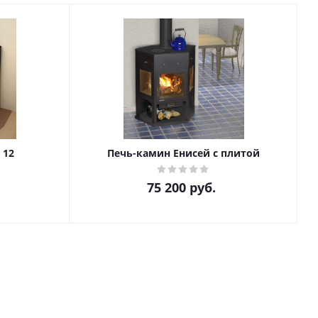
 12
Печь-камин Енисей с плитой
75 200
руб.