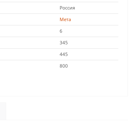
Россия
Мета
6
345
445
800