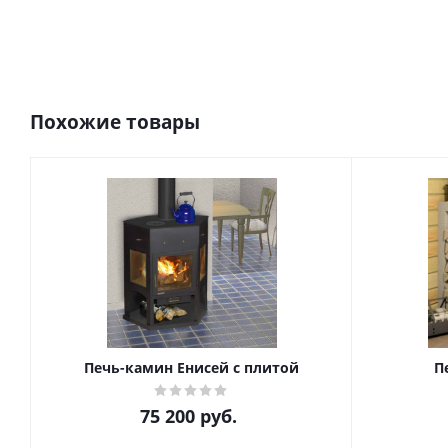
Похожие товары
Печь-камин Енисей с плитой
П
75 200
руб.