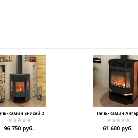
ечь-камин Енисей 2
Печь-камин Анга
96 750
руб.
61 600
руб.