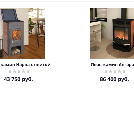
-камин Нарва с плитой
Печь-камин Ангара
43 750
руб.
86 400
руб.