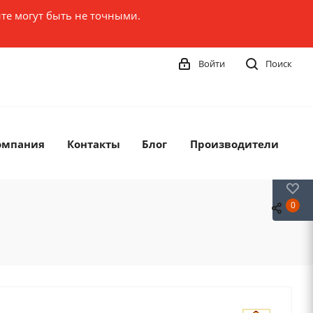
те могут быть не точными.
Войти
Поиск
омпания
Контакты
Блог
Производители
0
0