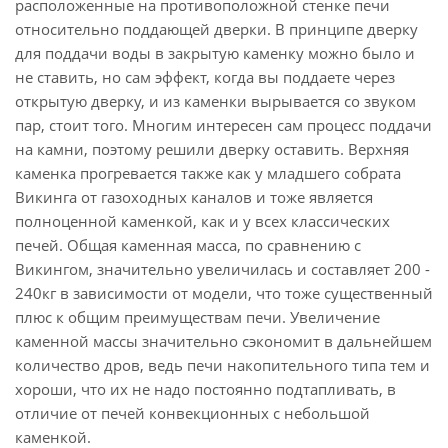
расположенные на противоположной стенке печи
относительно поддающей дверки. В принципе дверку
для поддачи воды в закрытую каменку можно было и
не ставить, но сам эффект, когда вы поддаете через
открытую дверку, и из каменки вырывается со звуком
пар, стоит того. Многим интересен сам процесс поддачи
на камни, поэтому решили дверку оставить. Верхняя
каменка прогревается также как у младшего собрата
Викинга от газоходных каналов и тоже является
полноценной каменкой, как и у всех классических
печей. Общая каменная масса, по сравнению с
Викингом, значительно увеличилась и составляет 200 -
240кг в зависимости от модели, что тоже существенный
плюс к общим преимуществам печи. Увеличение
каменной массы значительно сэкономит в дальнейшем
количество дров, ведь печи накопительного типа тем и
хороши, что их не надо постоянно подтапливать, в
отличие от печей конвекционных с небольшой
каменкой.