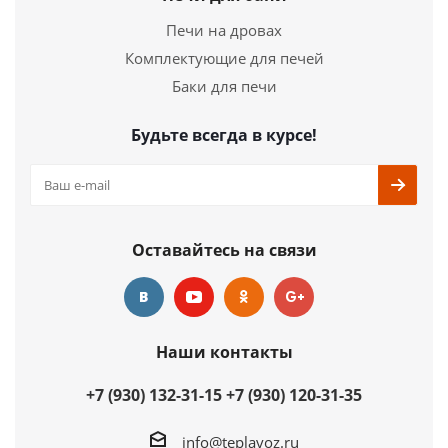
Длина
790 мм.
Печи на дровах
Ширина
650 мм.
Комплектующие для печей
Высота
860 мм.
Баки для печи
Подробнее
Будьте всегда в курсе!
Купить в 1 клик
Оставайтесь на связи
Наши контакты
+7 (930) 132-31-15
+7 (930) 120-31-35
info@teplavoz.ru