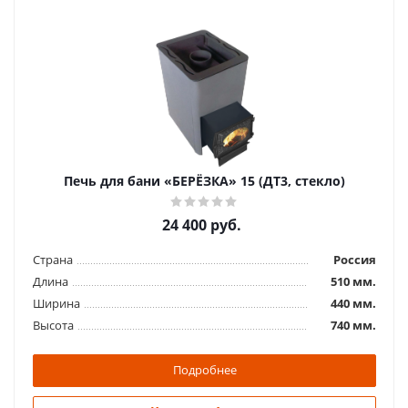
Печь для бани "Корвет" 15
26 300
руб.
Страна
Россия
Печь для бани «БЕРЁЗКА» 15 (ДТ3, стекло)
Длина
460 мм.
Ширина
355 мм.
24 400
руб.
Высота
755 мм.
Страна
Россия
Подробнее
Длина
510 мм.
Ширина
440 мм.
Купить в 1 клик
Высота
740 мм.
Подробнее