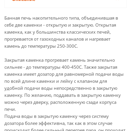
Банная печь накопительного типа, объединившая в
себе две каменки - открытую и закрытую. Открытая
каменка, как у большинства классических печей,
прогревается от газоходных каналов и нагревает
камень до температуры 250-300С.
Закрытая каменка прогревает камень значительно
сильнее - до температуры 400-450С. Также закрытая
каменка имеет дозатор для равномерной подачи воды
по всей длине каменки и лейку с клапаном для
удобной подачи воды непосредственно в закрытую
каменку. По желанию, поддавать в закрытую каменку
можно через дверку, расположенную сзади корпуса
печи.
Подача воды в закрытую каменку через систему
дозатора более эффективна, так как в этом случае
происходит более сильный перегрев пара, он проходит