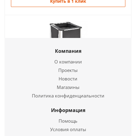
Купить в 1 клик
Компания
О компании
Проекты
Печь для бани "Берёзка" 24 (ДТ-3, стекло)
Новости
Магазины
37 200
руб.
Политика конфиденциальности
Страна
Россия
Длина
520 мм.
Информация
Ширина
440 мм.
Помощь
Высота
780 мм.
Условия оплаты