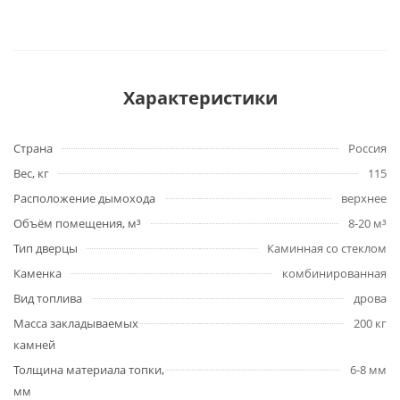
Характеристики
Страна
Россия
Вес, кг
115
Расположение дымохода
верхнее
Объём помещения, м³
8-20 м³
Тип дверцы
Каминная со стеклом
Каменка
комбинированная
Вид топлива
дрова
Масса закладываемых
200 кг
камней
Толщина материала топки,
6-8 мм
мм