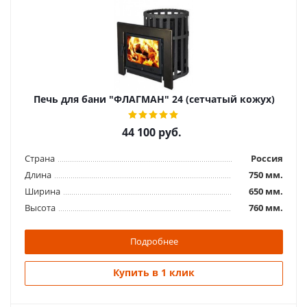
Печь для бани "Корвет" 15
26 300
руб.
Страна
Россия
Печь для бани "ФЛАГМАН" 24 (сетчатый кожух)
Длина
460 мм.
Ширина
355 мм.
44 100
руб.
Высота
755 мм.
Страна
Россия
Подробнее
Длина
750 мм.
Ширина
650 мм.
Купить в 1 клик
Высота
760 мм.
Подробнее
Купить в 1 клик