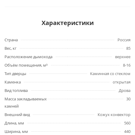
Характеристики
Страна
Россия
Вес, кг
85
Расположение дымохода
верхнее
Объём помещения, м³
8-16
Тип дверцы
Каминная со стеклом
Каменка
открытая
Вид топлива
Дрова
Масса закладываемых
30
камней
Внешний вид
Кожух конвектор
Длина, мм
560
Ширина, мм
440