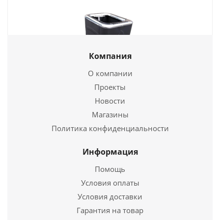
Компания
О компании
Проекты
Печь для бани «БЕРЁЗКА» 24 (ДТ3, стекло)
Новости
Магазины
31 200
руб.
Политика конфиденциальности
Страна
Россия
Длина
620 мм.
Информация
Ширина
640 мм.
Помощь
Высота
820 мм.
Условия оплаты
Условия доставки
Подробнее
Гарантия на товар