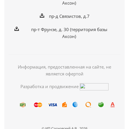
Аксон)
пр-д Связистов, д.7
пр-т Фрунзе, д. 30 (территория базы
Аксон)
Информация, предоставленная на сайте, не
является офертой
Разработка и продвижение
© ИП Сосновский А.В., 2026