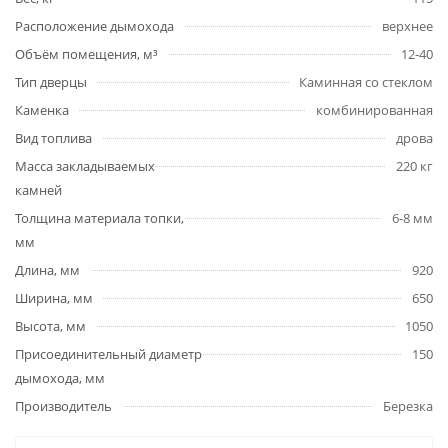
Расположение дымохода
верхнее
Объём помещения, м³
12-40
Тип дверцы
Каминная со стеклом
Каменка
комбинированная
Вид топлива
дрова
Масса закладываемых
220 кг
камней
Толщина материала топки,
6-8 мм
мм
Длина, мм
920
Ширина, мм
650
Высота, мм
1050
Присоединительный диаметр
150
дымохода, мм
Производитель
Березка