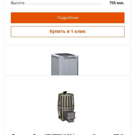
Высота
755 мм.
Подробнее
Купить в 1 клик
Похожие товары
Печь для бани "Корвет" 15
26 300
руб.
Страна
Россия