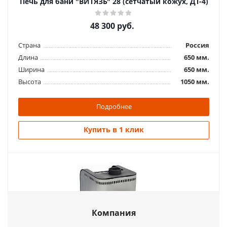
Печь для бани "ВИТЯЗЬ" 28 (сетчатый кожух, ДТ-4)
Длина
460 мм.
Ширина
355 мм.
48 300
руб.
Высота
755 мм.
Страна
Россия
Подробнее
Длина
650 мм.
Ширина
650 мм.
Купить в 1 клик
Высота
1050 мм.
Подробнее
Купить в 1 клик
Компания