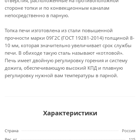
отверстия, расположенные на противоположной
стороне топки и по конвекционным каналам
непосредственно в парную.
Топка печи изготовлена из стали повышенной
прочности марки 09Г2С (ГОСТ 19281-2014) толщиной 8-
10 мм, которая значительно увеличивает срок службы
печи. В обиходе такую сталь называют «котловой».
Печь имеет двойную регулировку горения и систему
дожига, обеспечивающую высокий КПД и плавную
регулировку нужной вам температуры в парной.
Характеристики
Страна
Россия
Вес, кг
115