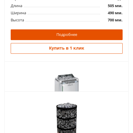
Длина
505 мм.
Ширина
490 мм.
Высота
700 мм.
Подробнее
Купить в 1 клик
Похожие товары
Электропечь для сауны Harvia Topclass Combi
KV90SE