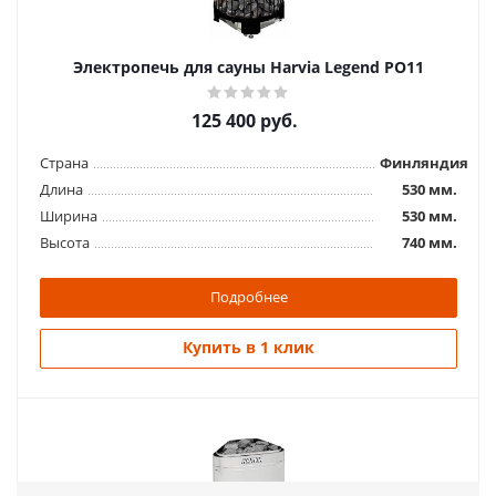
96 480
руб.
Электропечь для сауны Harvia Legend PO11
Страна
Финляндия
Длина
360 мм.
125 400
руб.
Ширина
400 мм.
Высота
640 мм.
Страна
Финляндия
Длина
530 мм.
Подробнее
Ширина
530 мм.
Высота
740 мм.
Купить в 1 клик
Подробнее
Купить в 1 клик