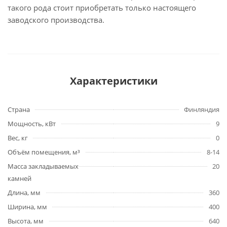
такого рода стоит приобретать только настоящего
заводского производства.
Характеристики
Страна
Финляндия
Мощность, кВт
9
Вес, кг
0
Объём помещения, м³
8-14
Масса закладываемых
20
камней
Длина, мм
360
Ширина, мм
400
Высота, мм
640