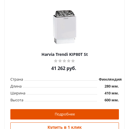
Harviа Trendi KIP80T St
41 262
руб.
Страна
Финляндия
Длина
280 мм.
Ширина
410 мм.
Высота
600 мм.
Подробнее
Купить в 1 клик