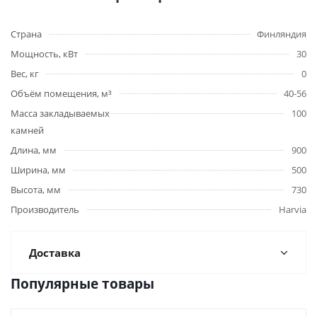
Страна
Финляндия
Мощность, кВт
30
Вес, кг
0
Объём помещения, м³
40-56
Масса закладываемых
100
камней
Длина, мм
900
Ширина, мм
500
Высота, мм
730
Производитель
Harviа
Доставка
Популярные товары