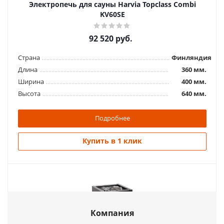
Электропечь для сауны Harvia Topclass Combi
Страна
Финляндия
KV60SE
Длина
310 мм.
Ширина
410 мм.
92 520
руб.
Высота
580 мм.
Страна
Финляндия
Подробнее
Длина
360 мм.
Ширина
400 мм.
Купить в 1 клик
Высота
640 мм.
Подробнее
Купить в 1 клик
Компания
Электропечь для сауны Harvia Сlub Combi K13.5GS