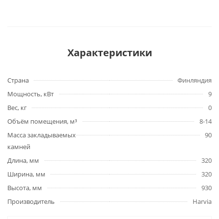
Характеристики
Страна
Финляндия
Мощность, кВт
9
Вес, кг
0
Объём помещения, м³
8-14
Масса закладываемых
90
камней
Длина, мм
320
Ширина, мм
320
Высота, мм
930
Производитель
Harviа