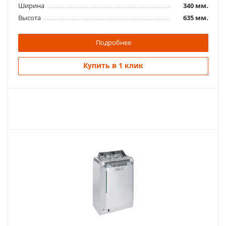
Ширина
340 мм.
Высота
635 мм.
Подробнее
Купить в 1 клик
Похожие товары
Электропечь для сауны Harviа Moderna V45E
81 360
руб.