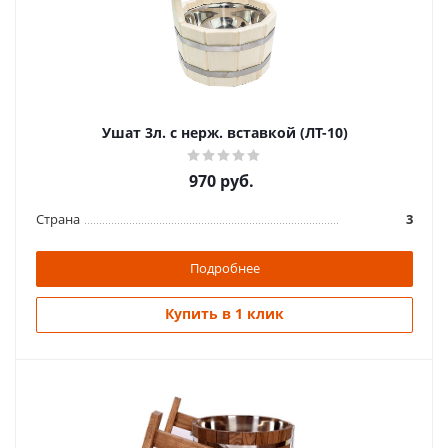
Ушат 3л. с нерж. вставкой (ЛТ-10)
970
руб.
Страна
3
Подробнее
Купить в 1 клик