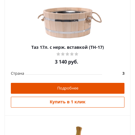
Таз 17л. с нерж. вставкой (ТН-17)
3 140
руб.
Страна
3
Подробнее
Купить в 1 клик