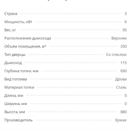
Страна
3
Мощность, кВт
6
Вес, кг
95
Расположение дымохода
Верхнее
Объём помещения, м³
350
Тип дверцы
Со стеклом
Дымоход
115
Глубина топки, мм
690
Вид топлива
Дрова
Материал топки
Сталь
Длина, мм
0
Ширина, мм
0
Высота, мм
880
Производитель
Ермак