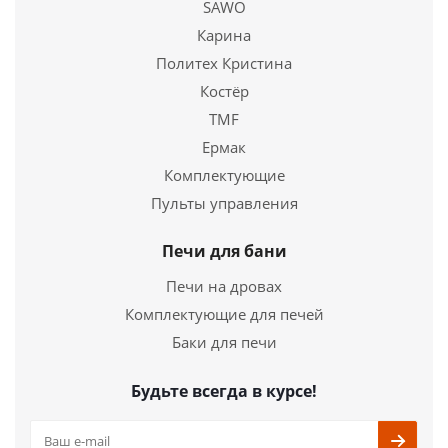
SAWO
33 550
руб.
Карина
Страна
3
Политех Кристина
Костёр
Подробнее
TMF
Ермак
Купить в 1 клик
Комплектующие
Пульты управления
Печи для бани
Печи на дровах
Комплектующие для печей
Баки для печи
Будьте всегда в курсе!