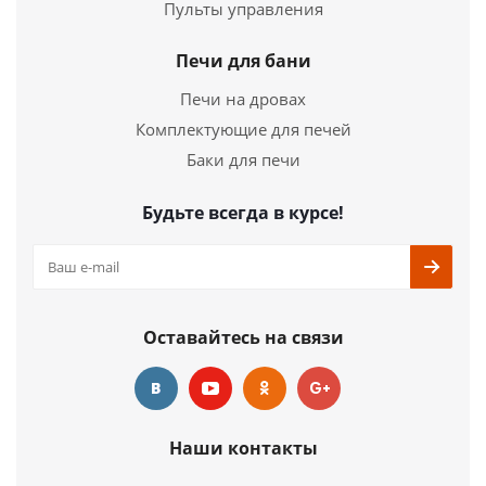
Пульты управления
Страна
Россия
Ширина
330 мм.
Печи для бани
Высота
1875 мм.
Печи на дровах
Комплектующие для печей
Подробнее
Баки для печи
Купить в 1 клик
Будьте всегда в курсе!
Оставайтесь на связи
Наши контакты