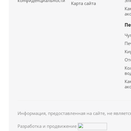
конфиденциальности
Эл
Карта сайта
Ка
ак
Пе
Чу
Пе
Ки
От
Ко
во
Ка
ак
Информация, предоставленная на сайте, не являетс
Разработка и продвижение