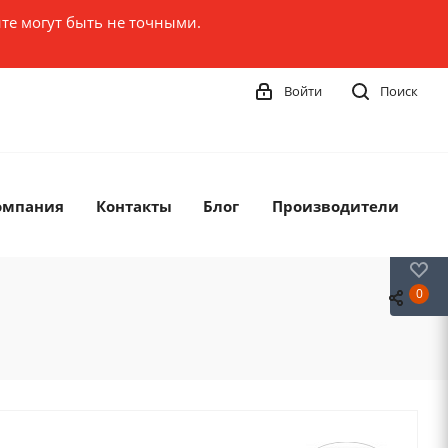
те могут быть не точными.
Войти
Поиск
омпания
Контакты
Блог
Производители
0
0