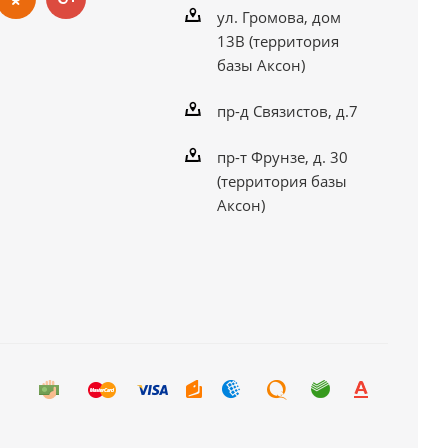
ул. Громова, дом
13В (территория
базы Аксон)
пр-д Связистов, д.7
пр-т Фрунзе, д. 30
(территория базы
Аксон)