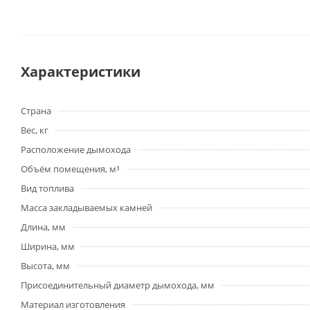
Характеристики
Страна
Вес, кг
Расположение дымохода
Объём помещения, м³
Вид топлива
Масса закладываемых камней
Длина, мм
Ширина, мм
Высота, мм
Присоединительный диаметр дымохода, мм
Материал изготовления