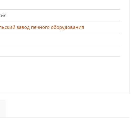
сия
льский завод печного оборудования