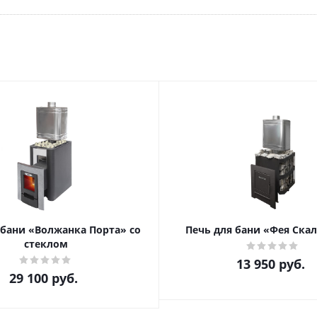
 бани «Волжанка Порта» со
Печь для бани «Фея Ска
стеклом
13 950
руб.
29 100
руб.