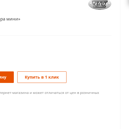
ара мини»
ину
Купить в 1 клик
тернет-магазина и может отличаться от цен в розничных