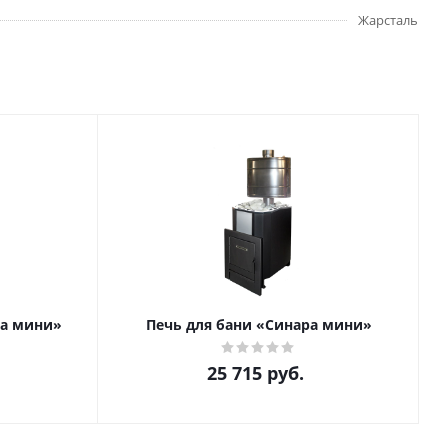
Жарсталь
ла мини»
Печь для бани «Синара мини»
25 715
руб.