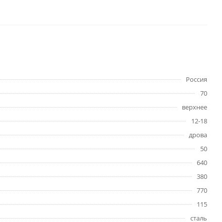
Россия
70
верхнее
12-18
дрова
50
640
380
770
115
сталь