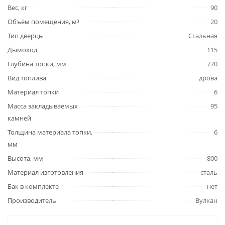
Вес, кг
90
Объём помещения, м³
20
Тип дверцы
Стальная
Дымоход
115
Глубина топки, мм
770
Вид топлива
дрова
Материал топки
6
Масса закладываемых
95
камней
Толщина материала топки,
6
мм
Высота, мм
800
Материал изготовления
сталь
Бак в комплекте
нет
Производитель
Вулкан