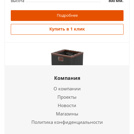
Высота
800 мм.
Подробнее
Купить в 1 клик
Компания
О компании
Проекты
Печь для бани « Печь Тааль 14» Стандарт
Новости
Магазины
24 090
руб.
Политика конфиденциальности
Страна
Россия