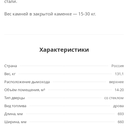
стали.
Вес камней в закрытой каменке — 15-30 кг.
Характеристики
Страна
Россия
Вес, кг
131,1
Расположение дымохода
верхнее
Объём помещения, м³
14-20
Тип дверцы
со стеклом
Вид топлива
дрова
Длина, мм
693
Ширина, мм
660