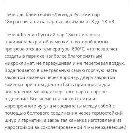
Печи для бани серии «Легенда Русский пар
18» рассчитаны на парные объёмом от 8 до 18 м3.
Печи «Легенда Русский пар 18» отличаются
наличием закрытой каменки, в которой камни
прогреваются до температуры 600°С, что позволяет
создать в парилке наиболее благоприятный
микроклимат, не пересушивая и не перегревая воздух.
Вода подается в центральную самую горячую часть
закрытой каменки через воронку, дверь закрытой
каменки при этом должна быть приоткрыта для
поступления мелкодисперсного пара в парное
отделение. Все элементы топки отлиты из
жаропрочного чугуна и соединены между собой с
помощью болтового соединения через термостойкий
шнур и герметик, а закрытая каменка изготовлена из
жаростойкой высоколегированной 4 мм нержавеющей