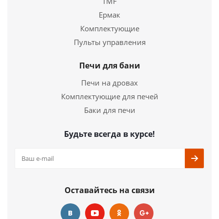
TMF
Ермак
Комплектующие
Печь для бани Мини удлиненная топка
Пульты управления
29 700
руб.
Печи для бани
Печи на дровах
Страна
Россия
Длина
740 мм.
Комплектующие для печей
Ширина
390 мм.
Баки для печи
Высота
620 мм.
Будьте всегда в курсе!
Подробнее
Купить в 1 клик
Оставайтесь на связи