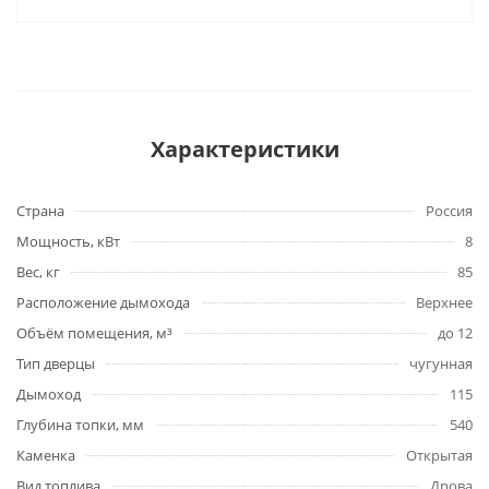
Характеристики
Страна
Россия
Мощность, кВт
8
Вес, кг
85
Расположение дымохода
Верхнее
Объём помещения, м³
до 12
Тип дверцы
чугунная
Дымоход
115
Глубина топки, мм
540
Каменка
Открытая
Вид топлива
Дрова