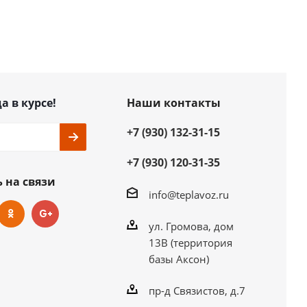
а в курсе!
Наши контакты
+7 (930) 132-31-15
+7 (930) 120-31-35
 на связи
info@teplavoz.ru
ул. Громова, дом
13В (территория
базы Аксон)
пр-д Связистов, д.7