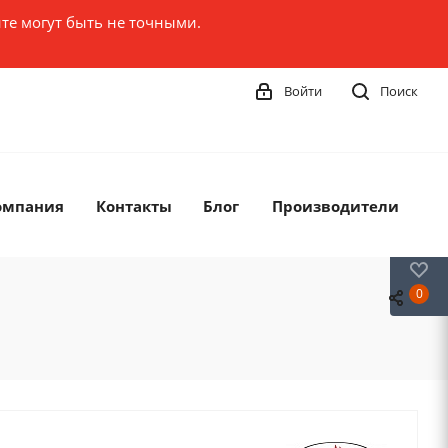
те могут быть не точными.
Войти
Поиск
омпания
Контакты
Блог
Производители
0
0