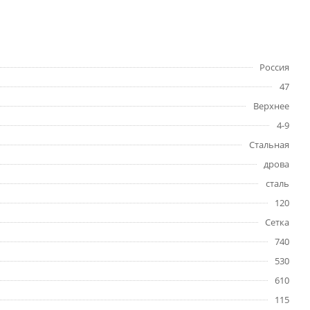
Россия
47
Верхнее
4-9
Стальная
дрова
сталь
120
Сетка
740
530
610
115