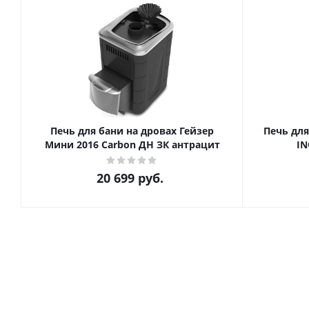
Печь для бани на дровах Гейзер
Печь для
Мини 2016 Carbon ДН ЗК антрацит
IN
20 699
руб.