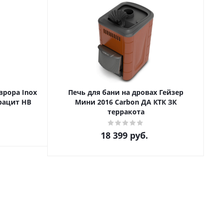
врора Inox
Печь для бани на дровах Гейзер
рацит НВ
Мини 2016 Carbon ДА КТК ЗК
терракота
18 399
руб.