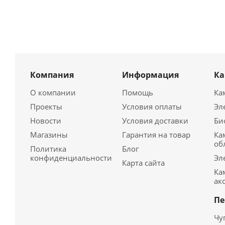
Компания
Информация
К
О компании
Помощь
Ка
Проекты
Условия оплаты
Эл
Новости
Условия доставки
Би
Магазины
Гарантия на товар
Ка
об
Политика
Блог
конфиденциальности
Эл
Карта сайта
Ка
ак
Пе
Чу