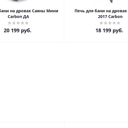
бани на дровах Саяны Мини
Печь для бани на дровах 
Carbon ДА
2017 Carbon
20 199
руб.
18 199
руб.