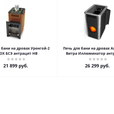
 бани на дровах Уренгой-2
Печь для бани на дровах А
OX БСЭ антрацит НВ
Витра Иллюминатор ант
21 899
руб.
26 299
руб.