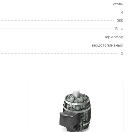
сталь
4
500
Есть
Термофор
Твердотопливный
5