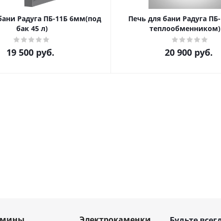
бани Радуга ПБ-11Б 6мм(под
Печь для бани Радуга ПБ
бак 45 л)
теплообменником)
19 500
руб.
20 900
руб.
амины
Электрокаменки
Будьте всегд