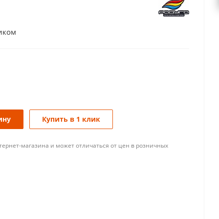
ником
ину
Купить в 1 клик
тернет-магазина и может отличаться от цен в розничных