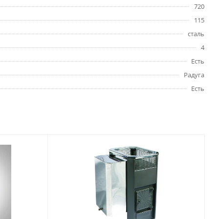
720
115
сталь
4
Есть
Радуга
Есть