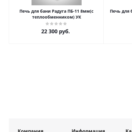
Печь для бани Радуга ПБ-11 8мм(с
Печь для 
теплообменником) УК
22 300
руб.
Компания
Информация
К