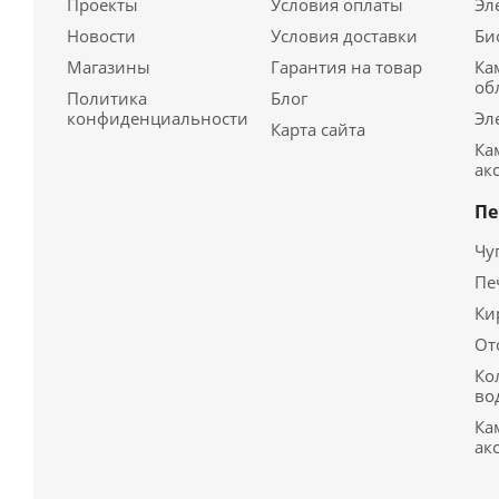
Проекты
Условия оплаты
Эл
Новости
Условия доставки
Би
Магазины
Гарантия на товар
Ка
об
Политика
Блог
конфиденциальности
Эл
Карта сайта
Ка
ак
Пе
Чу
Пе
Ки
От
Ко
во
Ка
ак