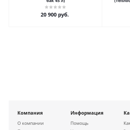
бак 45 л)
(тепло
20 900
руб.
Компания
Информация
К
О компании
Помощь
Ка