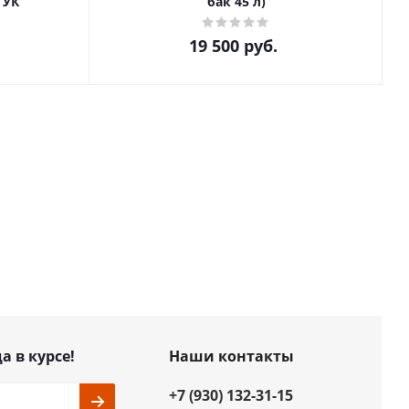
 УК
бак 45 л)
19 500
руб.
а в курсе!
Наши контакты
+7 (930) 132-31-15