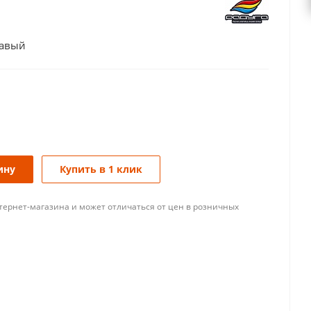
равый
ину
Купить в 1 клик
тернет-магазина и может отличаться от цен в розничных