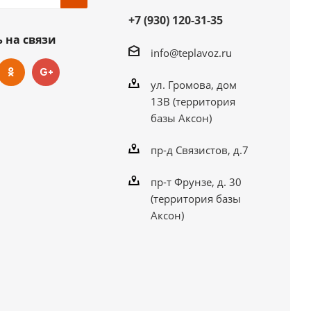
+7 (930) 120-31-35
 на связи
info@teplavoz.ru
ул. Громова, дом
13В (территория
базы Аксон)
пр-д Связистов, д.7
пр-т Фрунзе, д. 30
(территория базы
Аксон)