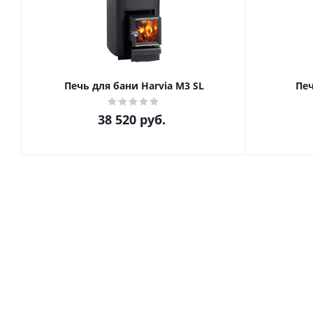
Печь для бани Harvia М3 SL
Печ
38 520
руб.