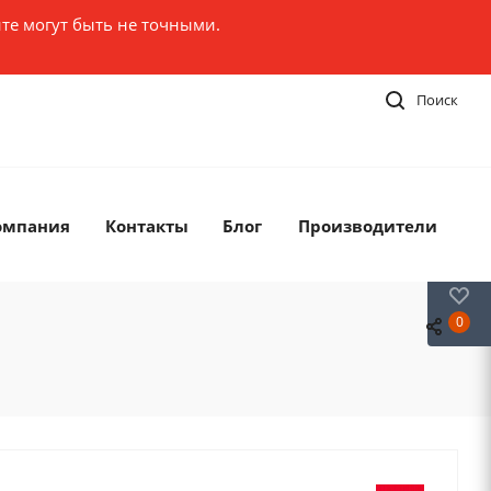
те могут быть не точными.
Поиск
омпания
Контакты
Блог
Производители
0
0