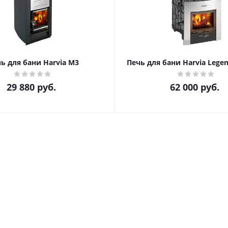
ь для бани Harvia М3
Печь для бан
29 880
руб.
62 000
руб.