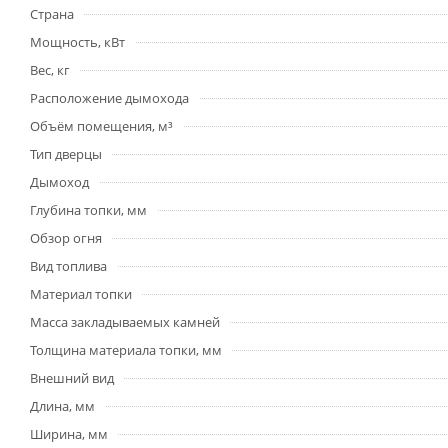
Страна
Мощность, кВт
Вес, кг
Расположение дымохода
Объём помещения, м³
Тип дверцы
Дымоход
Глубина топки, мм
Обзор огня
Вид топлива
Материал топки
Масса закладываемых камней
Толщина материала топки, мм
Внешний вид
Длина, мм
Ширина, мм