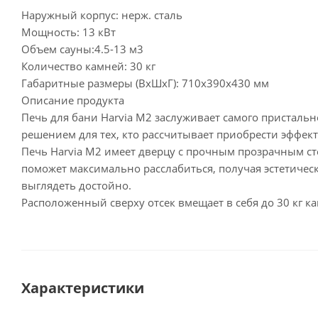
Наружный корпус: нерж. сталь
Мощность: 13 кВт
Объем сауны:4.5-13 м3
Количество камней: 30 кг
Габаритные размеры (ВхШхГ): 710х390х430 мм
Описание продукта
Печь для бани Harvia M2 заслуживает самого присталь
решением для тех, кто рассчитывает приобрести эффе
Печь Harvia M2 имеет дверцу с прочным прозрачным ст
поможет максимально расслабиться, получая эстетическ
выглядеть достойно.
Расположенный сверху отсек вмещает в себя до 30 кг 
Характеристики