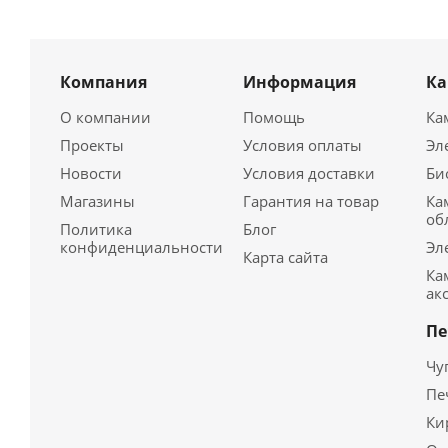
Компания
Информация
К
О компании
Помощь
Ка
Проекты
Условия оплаты
Эл
Новости
Условия доставки
Би
Магазины
Гарантия на товар
Ка
об
Политика
Блог
конфиденциальности
Эл
Карта сайта
Ка
ак
Пе
Чу
Пе
Ки