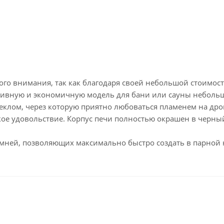
ного внимания, так как благодаря своей небольшой стоимос
ктивную и экономичную модель для бани или сауны небольш
еклом, через которую приятно любоваться пламенем на дро
ое удовольствие. Корпус печи полностью окрашен в черный 
камней, позволяющих максимально быстро создать в парной