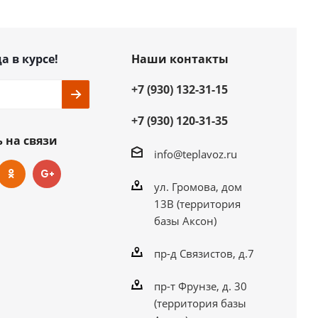
а в курсе!
Наши контакты
+7 (930) 132-31-15
+7 (930) 120-31-35
 на связи
info@teplavoz.ru
ул. Громова, дом
13В (территория
базы Аксон)
пр-д Связистов, д.7
пр-т Фрунзе, д. 30
(территория базы