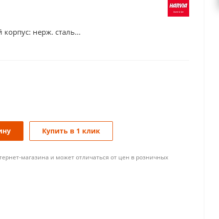
корпус: нерж. сталь...
ину
Купить в 1 клик
тернет-магазина и может отличаться от цен в розничных