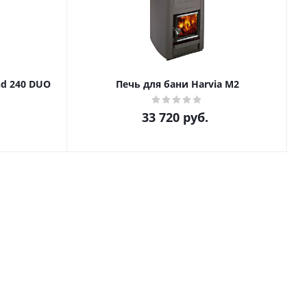
и Harvia Legend 240 DUO
Печь для бани Harvia М2
33 720
руб.