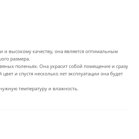
ти и высокому качеству, она является оптимальным
ого размера.
вяных поленьях. Она украсит собой помещение и сразу
цвет и спустя несколько лет эксплуатации она будет
 нужную температуру и влажность.