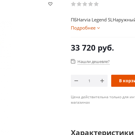
ПБHarvia Legend SLНаружный 
Подробнее
33 720
руб.
Нашли дешевле?
В корз
Цена действительна только для ин
магазинах
Характеристики