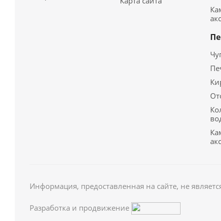
Карта сайта
Ка
ак
Пе
Чу
Пе
Ки
От
Ко
во
Ка
ак
Информация, предоставленная на сайте, не являетс
Разработка и продвижение