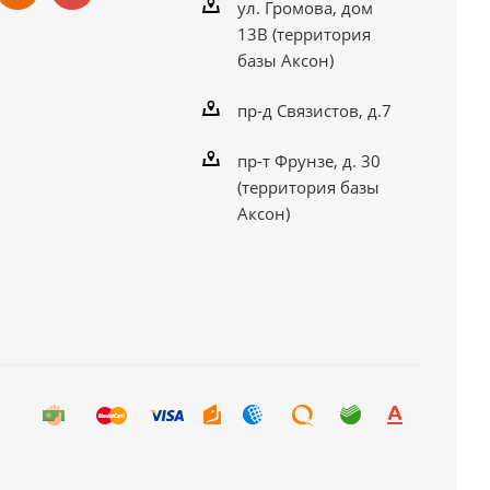
ул. Громова, дом
13В (территория
базы Аксон)
пр-д Связистов, д.7
пр-т Фрунзе, д. 30
(территория базы
Аксон)