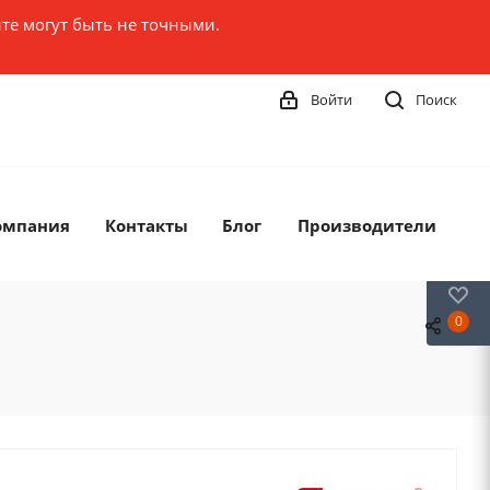
те могут быть не точными.
Войти
Поиск
омпания
Контакты
Блог
Производители
0
0