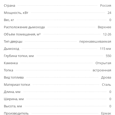
Страна
Россия
Мощность, кВт
24
Вес, кг
0
Расположение дымохода
Верхнее
Объём помещения, м³
12-26
Тип дверцы
перенавешиваемая
Дымоход
115 мм
Глубина топки, мм
550
Каменка
Открытая
Топка
встроенная
Вид топлива
Дрова
Материал топки
Сталь
Длина, мм
0
Ширина, мм
0
Высота, мм
0
Производитель
Ермак