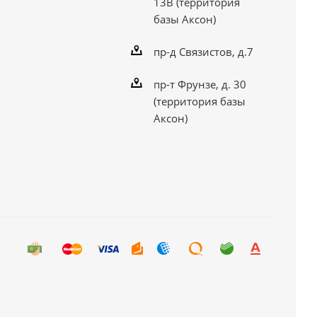
13В (территория
базы Аксон)
пр-д Связистов, д.7
пр-т Фрунзе, д. 30
(территория базы
Аксон)