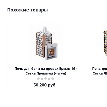
Похожие товары
Печь для бани на дровах Ермак 16 -
Печь дл
Сетка Премиум (чугун)
Сетка Л
50 200
руб.