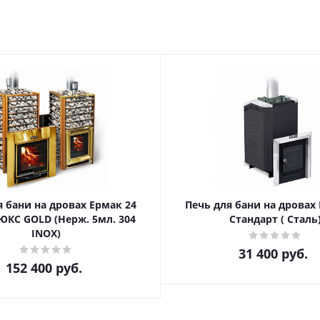
я бани на дровах Eрмак 24
Печь для бани на дровах
ЮКС GOLD (Нерж. 5мл. 304
Стандарт ( Сталь
INOX)
31 400
руб.
152 400
руб.