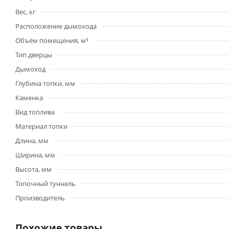
Вес, кг
Расположение дымохода
Объём помещения, м³
Тип дверцы
Дымоход
Глубина топки, мм
Каменка
Вид топлива
Материал топки
Длина, мм
Ширина, мм
Высота, мм
Топочный туннель
Производитель
Похожие товары