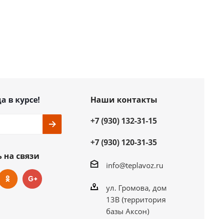
а в курсе!
Наши контакты
+7 (930) 132-31-15
+7 (930) 120-31-35
 на связи
info@teplavoz.ru
ул. Громова, дом
13В (территория
базы Аксон)