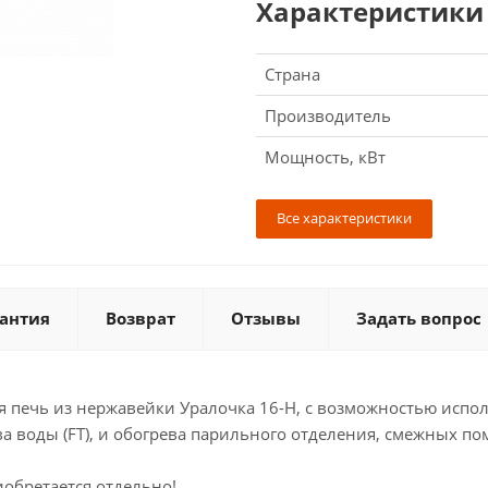
Характеристики
Страна
Производитель
Мощность, кВт
Все характеристики
антия
Возврат
Отзывы
Задать вопрос
я печь из нержавейки Уралочка 16-Н, с возможностью испо
ва воды (FT), и обогрева парильного отделения, смежных п
иобретается отдельно!