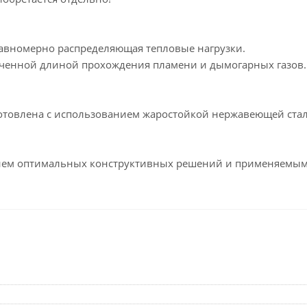
равномерно распределяющая тепловые нагрузки.
иченной длиной прохождения пламени и дымогарных газов.
зготовлена с использованием жаростойкой нержавеющей ста
нием оптимальных конструктивных решений и применяемы