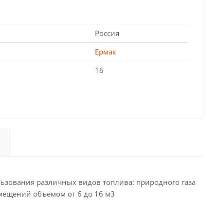
Россия
Ермак
16
льзования различных видов топлива: природного газа
омещений объёмом от 6 до 16 м3