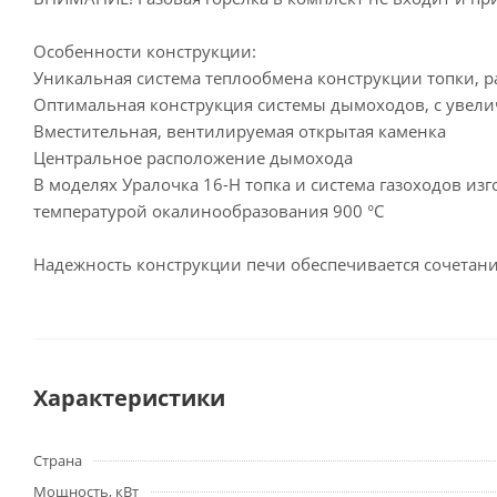
Особенности конструкции:
Уникальная система теплообмена конструкции топки, 
Оптимальная конструкция системы дымоходов, с увел
Вместительная, вентилируемая открытая каменка
Центральное расположение дымохода
В моделях Уралочка 16-Н топка и система газоходов и
температурой окалинообразования 900 °C
Надежность конструкции печи обеспечивается сочета
Характеристики
Страна
Мощность, кВт