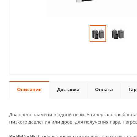
Описание
Доставка
Оплата
Гар
Два цвета пламени в одной печи. Универсальная банна
низкого давления или дров, для получения пара, нагре
ВНИМАНИЕ! Газовая горелка в комплект не входит и пр