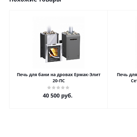
Печь для бани на дровах Ермак-Элит
Печь для
20-ПС
Се
40 500
руб.