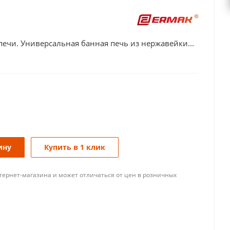
печи. Универсальная банная печь из нержавейки...
ину
Купить в 1 клик
тернет-магазина и может отличаться от цен в розничных