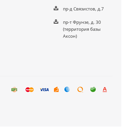
пр-д Связистов, д.7
пр-т Фрунзе, д. 30
(территория базы
Аксон)