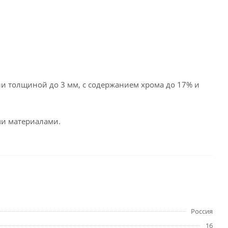
ли толщиной до 3 мм, с содержанием хрома до 17% и
ми материалами.
Россия
16