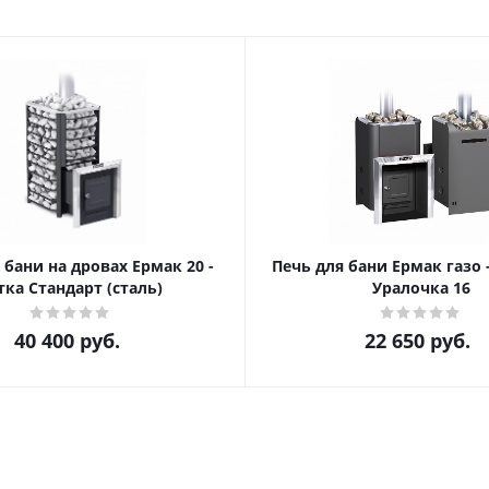
 бани на дровах Ермак 20 -
Печь для бани Ермак газо 
тка Стандарт (сталь)
Уралочка 16
40 400
руб.
22 650
руб.