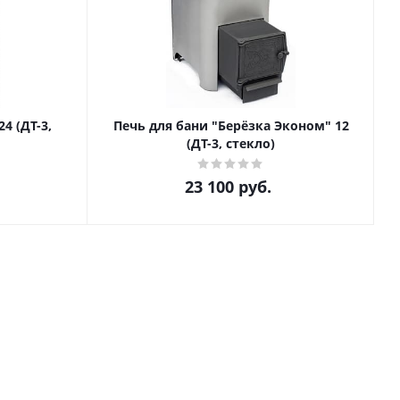
4 (ДТ-3,
Печь для бани "Берёзка Эконом" 12
(ДТ-3, стекло)
23 100
руб.