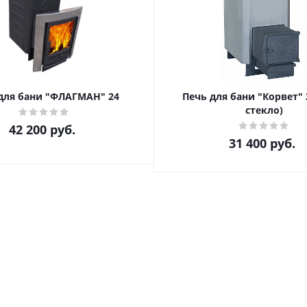
для бани "ФЛАГМАН" 24
Печь для бани "Корвет" 2
стекло)
42 200
руб.
31 400
руб.