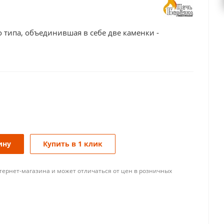
 типа, объединившая в себе две каменки -
ину
Купить в 1 клик
тернет-магазина и может отличаться от цен в розничных