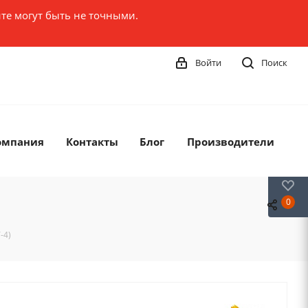
те могут быть не точными.
Войти
Поиск
омпания
Контакты
Блог
Производители
0
0
-4)