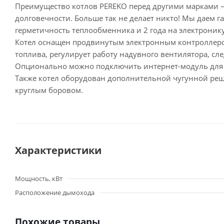
Преимущество котлов PEREKO перед другими марками 
долговечности. Больше так не делает никто! Мы даем га
герметичность теплообменника и 2 года на электронику
Котел оснащен продвинутым электронным контроллеро
топлива, регулирует работу надувного вентилятора, сле
Опционально можно подключить интернет-модуль для 
Также котел оборудован дополнительной чугунной реш
круглым боровом.
Характеристики
Мощность, кВт
Расположение дымохода
Похожие товары