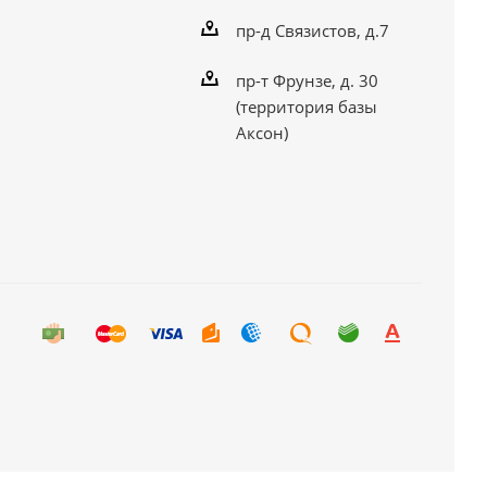
пр-д Связистов, д.7
пр-т Фрунзе, д. 30
(территория базы
Аксон)