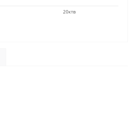
20ктв