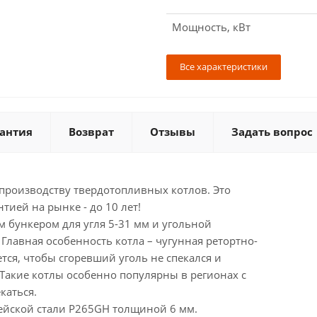
Мощность, кВт
Все характеристики
антия
Возврат
Отзывы
Задать вопрос
производству твердотопливных котлов. Это
ией на рынке - до 10 лет!
м бункером для угля 5-31 мм и угольной
 Главная особенность котла – чугунная ретортно-
тся, чтобы сгоревший уголь не спекался и
 Такие котлы особенно популярны в регионах с
каться.
пейской стали P265GH толщиной 6 мм.