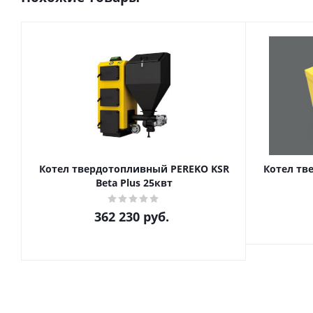
Котел твердотопливный PEREKO KSR
Котел тв
Beta Plus 25квт
362 230
руб.