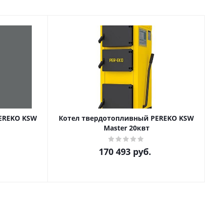
EREKO KSW
Котел твердотопливный PEREKO KSW
Master 20квт
170 493
руб.