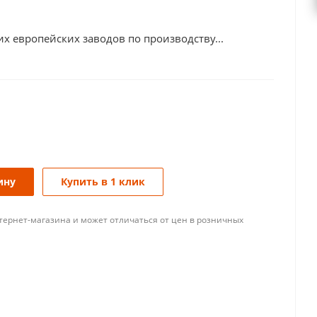
х европейских заводов по производству...
ину
Купить в 1 клик
тернет-магазина и может отличаться от цен в розничных