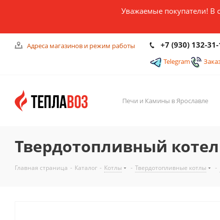
Уважаемые покупатели! В 
+7 (930) 132-31-
Адреса магазинов и режим работы
Telegram
Зака
Печи и Камины в Ярославле
Твердотопливный котел
Главная страница
-
Каталог
-
Котлы
-
Твердотопливные котлы
-