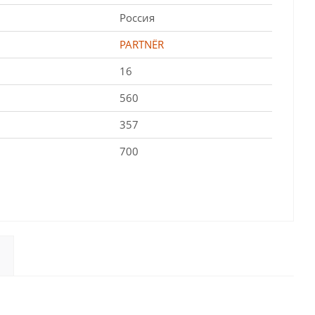
Россия
PARTNЁR
16
560
357
700