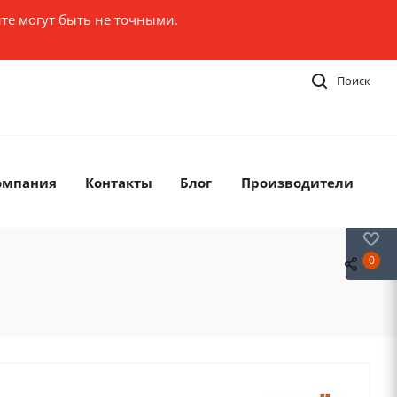
те могут быть не точными.
Поиск
омпания
Контакты
Блог
Производители
0
0