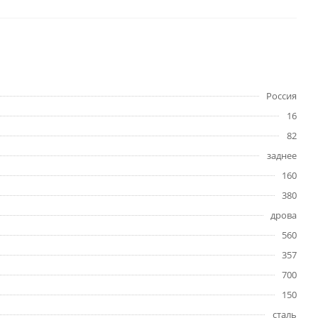
Россия
16
82
заднее
160
380
дрова
560
357
700
150
сталь