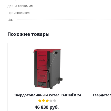
Длина топки, мм
Производитель
Цвет
Похожие товары
Твердотопливный котел PARTNЁR 24
Твердото
46 830
руб.