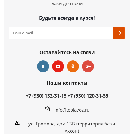
Подробнее
Баки для печи
Купить в 1 клик
Будьте всегда в курсе!
Оставайтесь на связи
Наши контакты
+7 (930) 132-31-15
+7 (930) 120-31-35
info@teplavoz.ru
ул. Громова, дом 13В (территория базы
Аксон)