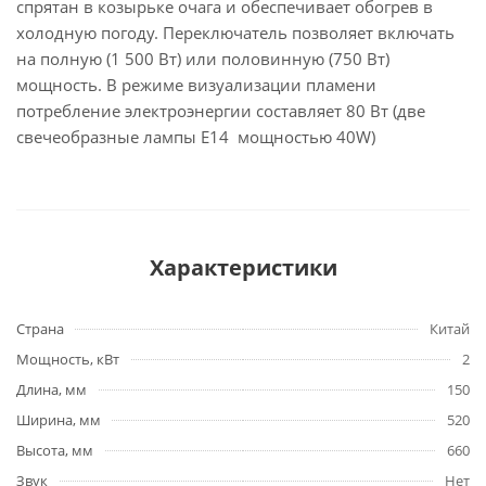
спрятан в козырьке очага и обеспечивает обогрев в
холодную погоду. Переключатель позволяет включать
на полную (1 500 Вт) или половинную (750 Вт)
мощность. В режиме визуализации пламени
потребление электроэнергии составляет 80 Вт (две
свечеобразные лампы E14 мощностью 40W)
Характеристики
Страна
Китай
Мощность, кВт
2
Длина, мм
150
Ширина, мм
520
Высота, мм
660
Звук
Нет