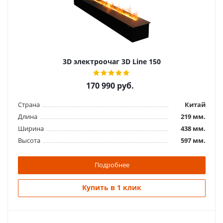
Электропечь Kendal 24
19 990
руб.
Страна
Китай
3D электроочаг 3D Line 150
Длина
160 мм.
Ширина
240 мм.
170 990
руб.
Высота
330 мм.
Страна
Китай
Подробнее
Длина
219 мм.
Ширина
438 мм.
Купить в 1 клик
Высота
597 мм.
Подробнее
Купить в 1 клик