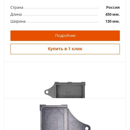
Страна
Россия
Длина
450 мм.
Ширина
130 мм.
Подробнее
Купить в 1 клик
Похожие товары
Задвижка печная ЗВ-3Ау (РУбцовск)