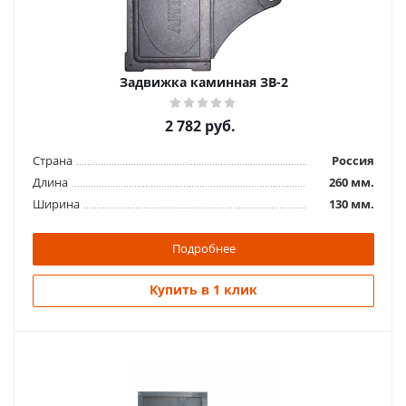
1 626
руб.
Страна
Россия
Длина
240 мм.
Задвижка каминная ЗВ-2
Ширина
130 мм.
2 782
руб.
Подробнее
Страна
Россия
Купить в 1 клик
Длина
260 мм.
Ширина
130 мм.
Подробнее
Купить в 1 клик
Задвижка печная ЗВ-1У, 130*130