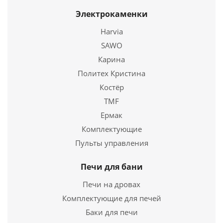
Электрокаменки
Harvia
SAWO
Карина
Политех Кристина
1414 LK Задвижка дымохода (140х140)
Костёр
1 358
руб.
TMF
Ермак
Страна
Россия
Ширина
Комплектующие
320 мм.
Пульты управления
Подробнее
Печи для бани
Купить в 1 клик
Печи на дровах
Комплектующие для печей
Баки для печи