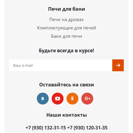
Ширина
87 мм.
Печи для бани
Печи на дровах
Подробнее
Комплектующие для печей
Купить в 1 клик
Баки для печи
Будьте всегда в курсе!
Оставайтесь на связи
Наши контакты
+7 (930) 132-31-15
+7 (930) 120-31-35