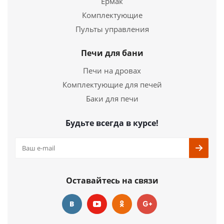
Ермак
окрашенная
Комплектующие
Пульты управления
9 550
руб.
Страна
Россия
Печи для бани
Высота
340х370х130
Печи на дровах
мм.
Комплектующие для печей
Баки для печи
Подробнее
Купить в 1 клик
Будьте всегда в курсе!
Оставайтесь на связи