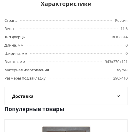
Характеристики
Страна
Россия
Вес, кг
11,6
Тип дверцы
RLK 8314
Длина, мм
0
Ширина, мм
0
Высота, мм
343х370х121
Материал изготовления
чугун
Размеры под закладку
290х410
Доставка
Популярные товары