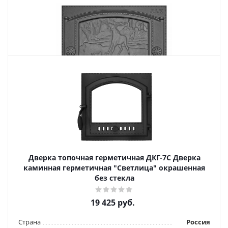
Похожие товары
Дверка каминная ДК 2Б "Природа"
6 048
руб.
Страна
Россия
Дверка топочная герметичная ДКГ-7С Дверка
Подробнее
каминная герметичная "Светлица" окрашенная
без стекла
Купить в 1 клик
19 425
руб.
Страна
Россия