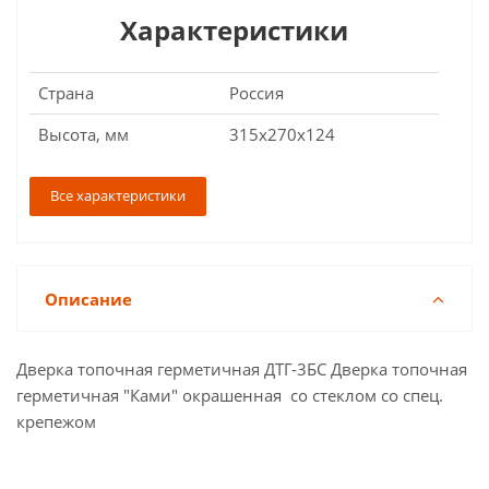
Характеристики
Страна
Россия
Высота, мм
315х270х124
Все характеристики
Описание
Дверка топочная герметичная ДТГ-3БС Дверка топочная
герметичная "Ками" окрашенная со стеклом со спец.
крепежом