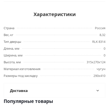
Характеристики
Страна
Россия
Вес, кг
8,32
Тип дверцы
RLK 8314
Длина, мм
0
Ширина, мм
0
Высота, мм
315х270х124
Материал изготовления
чугун
Размеры под закладку
290х410
Доставка
Популярные товары