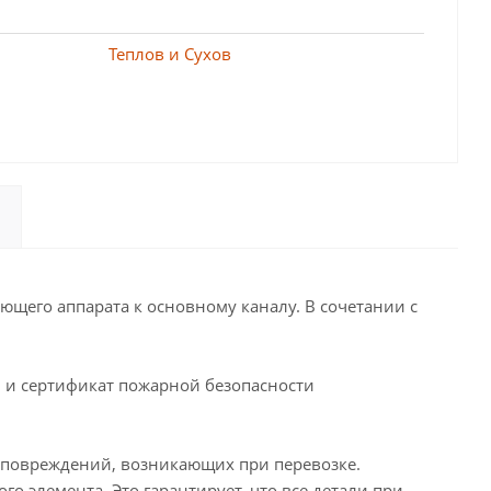
Теплов и Сухов
ющего аппарата к основному каналу. В сочетании с
 и сертификат пожарной безопасности
х повреждений, возникающих при перевозке.
 элемента. Это гарантирует, что все детали при