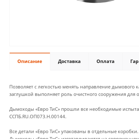
Описание
Доставка
Оплата
Гар
Позволяет с легкостью менять направление дымового к
заглушкой выполняет роль очистного сооружения для 
Дымоходы «Евро ТиС» прошли все необходимые испытан
ССПБ.RU.ОП073.Н.00144.
Все детали «Евро ТиС» упакованы в отдельные коробки
Дымоходы «Евро ТиС» изготавливаются на современном 