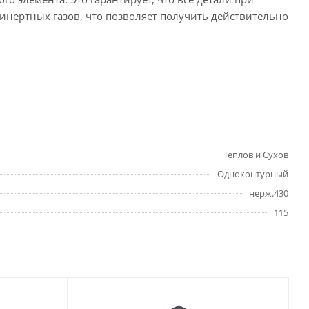
е инертных газов, что позволяет получить действительно
Теплов и Сухов
Одноконтурный
нерж.430
115