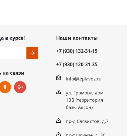
а в курсе!
Наши контакты
+7 (930) 132-31-15
+7 (930) 120-31-35
 на связи
info@teplavoz.ru
ул. Громова, дом
13В (территория
базы Аксон)
пр-д Связистов, д.7
пр-т Фрунзе, д. 30