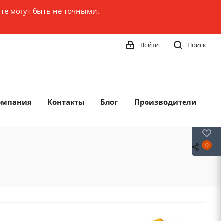
те могут быть не точными.
Войти
Поиск
омпания
Контакты
Блог
Производители
0
0