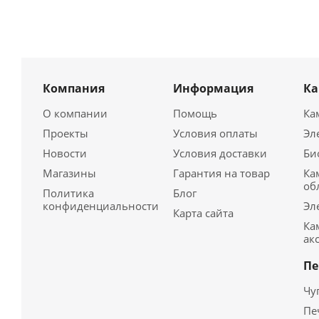
Компания
Информация
К
О компании
Помощь
Ка
Проекты
Условия оплаты
Эл
Новости
Условия доставки
Би
Магазины
Гарантия на товар
Ка
об
Политика
Блог
конфиденциальности
Эл
Карта сайта
Ка
ак
Пе
Чу
Пе