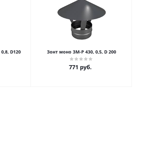
0,8, D120
Зонт моно ЗМ-Р 430, 0,5, D 200
771
руб.