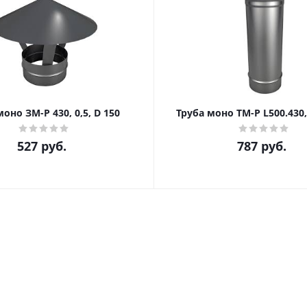
оно ЗМ-Р 430, 0,5, D 150
Труба моно ТМ-Р L500.430, 
527
руб.
787
руб.