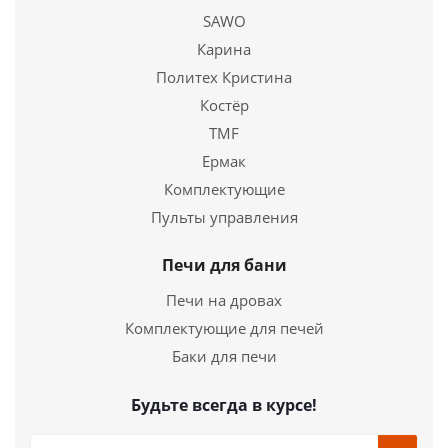
SAWO
Купить в 1 клик
Карина
Политех Кристина
Костёр
TMF
Ермак
Комплектующие
Пульты управления
Печи для бани
Печи на дровах
Комплектующие для печей
Баки для печи
Будьте всегда в курсе!