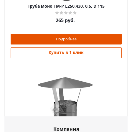
Труба моно ТМ-Р L250.430, 0,5, D 115
265
руб.
Подробнее
Купить в 1 клик
Зонт ЗМ-Р 430-0.5 Ø115
Компания