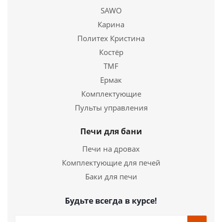
SAWO
Купить в 1 клик
Карина
Политех Кристина
Костёр
TMF
Ермак
Комплектующие
Пульты управления
Печи для бани
Печи на дровах
Комплектующие для печей
Баки для печи
Будьте всегда в курсе!