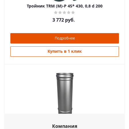
Тройник TRМ (М)-Р 45* 430, 0,8 d 200
3 772
руб.
Подробнее
Купить в 1 клик
Труба моно ТМ-Р L250.430, 0,8, D 130
Компания