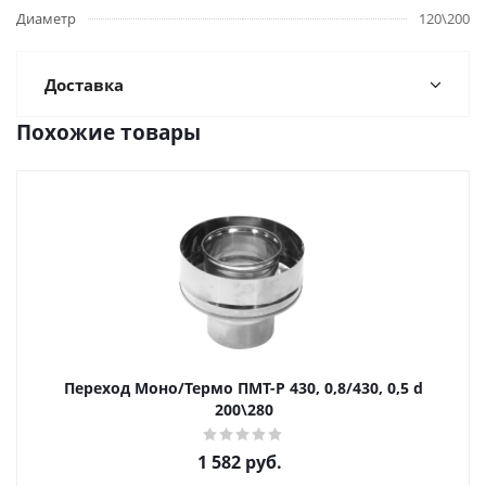
Диаметр
120\200
Доставка
Похожие товары
Переход Моно/Термо ПМТ-Р 430, 0,8/430, 0,5 d
200\280
1 582
руб.