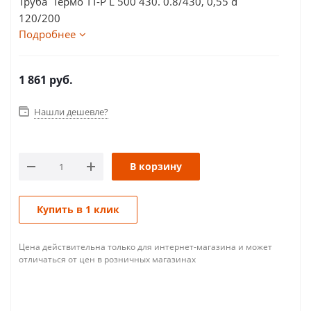
Труба Термо ТТ-Р L 500 430. 0.8/430, 0,55 d
120/200
Подробнее
1 861
руб.
Нашли дешевле?
В корзину
Купить в 1 клик
Цена действительна только для интернет-магазина и может
отличаться от цен в розничных магазинах