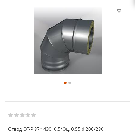
Отвод ОТ-Р 87* 430, 0,5/Оц, 0,55 d 200/280