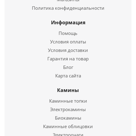
Купить в 1 клик
Политика конфиденциальности
Информация
Помощь
Условия оплаты
Условия доставки
Гарантия на товар
Блог
Карта сайта
Отвод ОТ-Р 45* 430, 0,8/430, 0,5 d 200\280
Камины
3 298
руб.
Каминные топки
Электрокамины
Подробнее
Биокамины
Каминные облицовки
Купить в 1 клик
Электроочаги