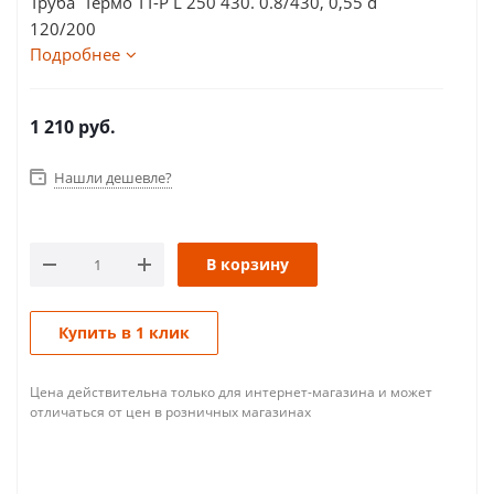
Труба Термо ТТ-Р L 250 430. 0.8/430, 0,55 d
120/200
Подробнее
1 210
руб.
Нашли дешевле?
В корзину
Купить в 1 клик
Цена действительна только для интернет-магазина и может
отличаться от цен в розничных магазинах