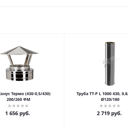
онус Термо (430-0,5/430)
Труба ТТ-Р L 1000 430, 0,8
200/260 ФМ
Ø120/180
1 656
руб.
2 719
руб.