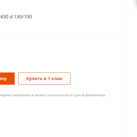
-430 d 130/190
ину
Купить в 1 клик
тернет-магазина и может отличаться от цен в розничных