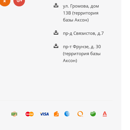
ул. Громова, дом
13В (территория
базы Аксон)
пр-д Связистов, д.7
пр-т Фрунзе, д. 30
(территория базы
Аксон)