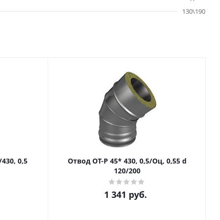
130\190
/430, 0,5
Отвод ОТ-Р 45* 430, 0,5/Оц, 0,55 d
120/200
1 341
руб.