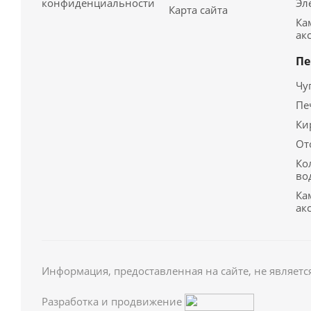
конфиденциальности
Эл
Карта сайта
Ка
ак
Пе
Чу
Пе
Ки
От
Ко
во
Ка
ак
Информация, предоставленная на сайте, не являетс
Разработка и продвижение