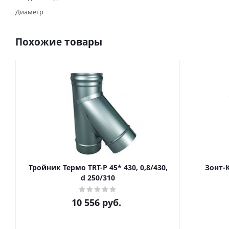
Диаметр
Похожие товары
Тройник Термо TRT-P 45* 430, 0,8/430,
Зонт-К
d 250/310
10 556
руб.