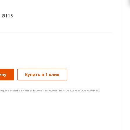
м Ø115
ину
Купить в 1 клик
тернет-магазина и может отличаться от цен в розничных