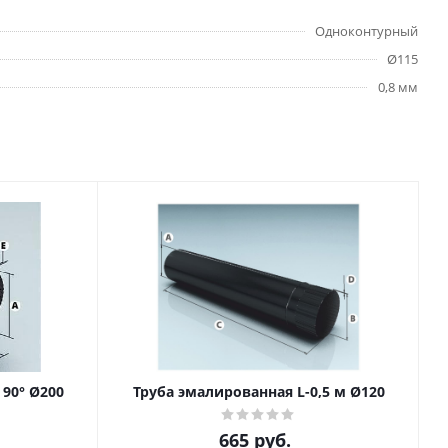
Одноконтурный
Ø115
0,8 мм
90° Ø200
Труба эмалированная L-0,5 м Ø120
665
руб.