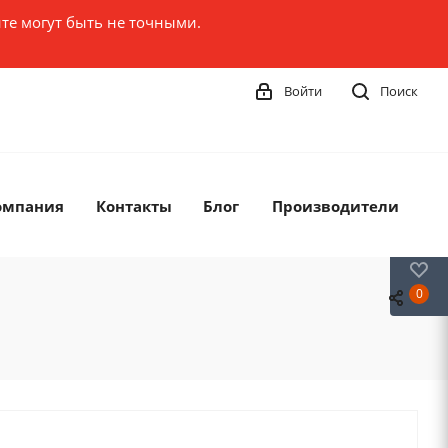
те могут быть не точными.
Войти
Поиск
омпания
Контакты
Блог
Производители
0
0