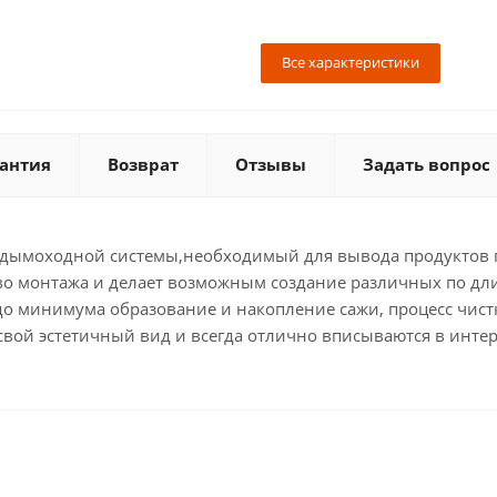
Все характеристики
антия
Возврат
Отзывы
Задать вопрос
 дымоходной системы,необходимый для вывода продуктов г
во монтажа и делает возможным создание различных по дли
до минимума образование и накопление сажи, процесс чист
вой эстетичный вид и всегда отлично вписываются в интер