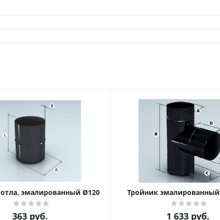
котла, эмалированный Ø120
Тройник эмалированный 
363
руб.
1 633
руб.