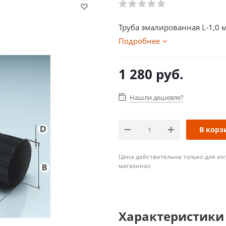
Труба эмалированная L-1,0 
Подробнее
1 280
руб.
Нашли дешевле?
В корз
Цена действительна только для ин
магазинах
Характеристики