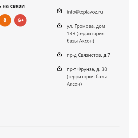
 на связи
info@teplavoz.ru
ул. Громова, дом
13В (территория
базы Аксон)
пр-д Связистов, д.7
пр-т Фрунзе, д. 30
(территория базы
Аксон)