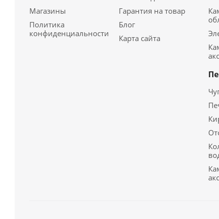
Магазины
Гарантия на товар
Ка
об
Политика
Блог
конфиденциальности
Эл
Карта сайта
Ка
ак
Пе
Чу
Пе
Ки
От
Ко
во
Ка
ак