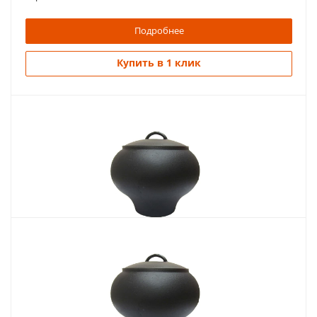
Подробнее
Купить в 1 клик
Похожие товары
Горшок чугунный 6л с крышкой (БЛЗ)
5 685
руб.
Страна
Россия